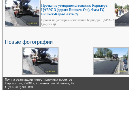
Проект по усовершенствованию Коридора
ЦАРЭС 3 (дорога Бишкек-Ош), Фаза IV,
Бишкек-Кара-Балта
(2)
Проект по усовершенствованию Коридора ЦАРЭС 3
(дорога �
Новые фотографии
Группа реализации инвестиционных проектов
Кыргызстан, 720017, г. Бишкек, ул. Исанова, 42
т. (996 312) 900 894