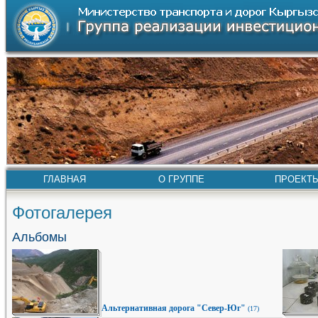
ГЛАВНАЯ
О ГРУППЕ
ПРОЕКТ
Фотогалерея
Альбомы
Альтернативная дорога "Север-Юг"
(17)